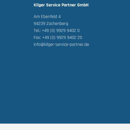
Kilger Service Partner GmbH
Am Ebenfeld 4
94239 Zachenberg
Tel.: +49 (0) 9929 9402 0
Fax: +49 (0) 9929 9402 20
info@kilger-service-partner.de