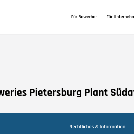
Für Bewerber
Für Unterneh
weries Pietersburg Plant Süda
Rechtliches & Information