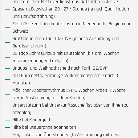
übertariflicher Nettoverdienst aus Nettolohn inklusive
Spesen z.B. zwischen 20 - 27 / Stunde (je nach Qualifikation
und Berufserfahrung)
Zuschüsse zu Unterkunftskosten in Niederlande, Belgien und
Schweiz
Bruttolohn nach Tarif IGZ/GVP (je nach Ausbildung und
Berufserfahrung)
30 Tage Jahresurlaub mit Bruttolohn (bis drei Wochen
zusammenhängend möglich)
Urlaubs- und Weihnachtsgeld nach Tarif IGZ/GVP
300 Euro netto, einmalige Willkommensprämie nach 3
Monaten
Möglicher Arbeitsrhythmus 3/1 (3 Wochen Arbeit, 1 Woche
frei, in Abstimmung mit dem Kunden)
Unterstützung bei Unterkunftssuche (ist aber von Ihnen zu
bezahlen)
Hilfe bei Kindergeld
Hilfe bei Steuerangelegenheiten
Möglichkeit von Überstunden (In Abstimmung mit dem