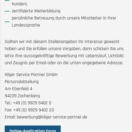
Kunden)
zertifizierte Weiterbildung
persönliche Betreuung durch unsere Mitarbeiter in Ihrer
Landessprache
Sollten wir mit diesem Stellenangebot Ihr Interesse geweckt
haben und Sie erfüllen unsere Vorgaben, dann schicken Sie uns
bitte Ihre aussagekräftige Bewerbung mit Lebenslauf, Lichtbild
und Zeugnis per Email oder an die unten angegebene Adresse.
Kilger Service Partner GmbH
Personalabteilung
Am Ebenfeld 4
94239 Zachenberg
Tel.: +49 (0) 9929 9402 0
Fax: +49 (0) 9929 9402 20
Email: bewerbung@kilger-service-partner.de
Online-Application Form